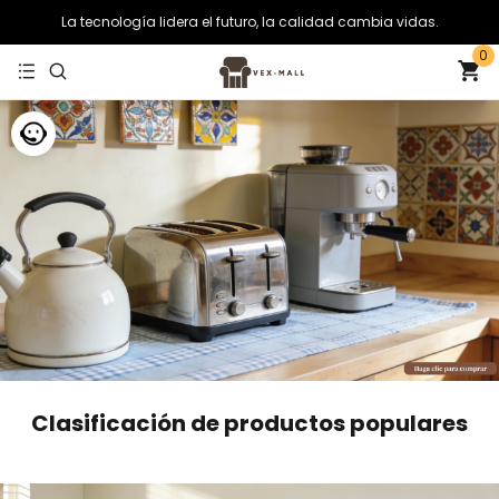
La tecnología lidera el futuro, la calidad cambia vidas.
0
Clasificación de productos populares