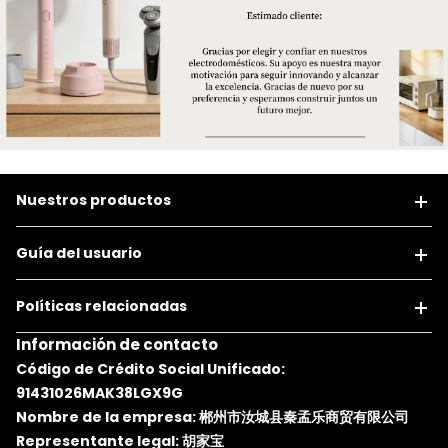
Nuestros productos
Guía del usuario
Políticas relacionadas
Información de contacto
Código de Crédito Social Unificado:
91431026MAK38LGX9G
Nombre de la empresa: 郴州市汝城县秦孟乐商贸有限公司
Representante legal: 胡家宝